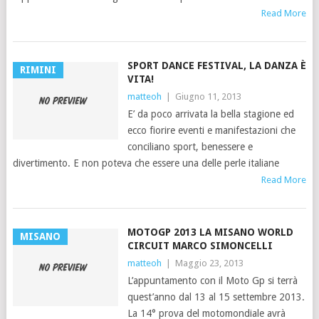
Read More
SPORT DANCE FESTIVAL, LA DANZA È
RIMINI
VITA!
matteoh
|
Giugno 11, 2013
E’ da poco arrivata la bella stagione ed
ecco fiorire eventi e manifestazioni che
conciliano sport, benessere e
divertimento. E non poteva che essere una delle perle italiane
Read More
MOTOGP 2013 LA MISANO WORLD
MISANO
CIRCUIT MARCO SIMONCELLI
matteoh
|
Maggio 23, 2013
L’appuntamento con il Moto Gp si terrà
quest’anno dal 13 al 15 settembre 2013.
La 14° prova del motomondiale avrà