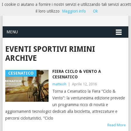
I cookie ci aiutano a fornire i nostri servizi e utilizzando tali servizi accett
HOTELRIMINIRIVIERA
il loro utilizzo
Maggiori info
Ok
MENU
EVENTI SPORTIVI RIMINI
ARCHIVE
FIERA CICLO & VENTO A
CESENATICO
CESENATICO
matteoh
|
Aprile 12, 2016
Torna a Cesenatico la Fiera “Ciclo &
Vento”: la ventunesima edizione prevede
un programma ricco di novità e
aggiornamenti tecnologici dedicati alla bicicletta, attrezzature e
percorsi cicloturistici. “Ciclo
Read More