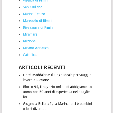
Viserba di Rimini
San Giuliano
Marina Centro
Marebello di Rimini
Rivazzurra di Rimini
Miramare
Riccione
Misano Adriatico
Cattolica
.
ARTICOLI RECENTI
Hotel Maddalena: il luogo ideale per viaggi di
lavoro a Riccione
Blocco 94, il negozio online di abbigliamento
uomo con 50 anni di esperienza nelle taglie
forti
Giugno a Bellaria Igea Marina: o si è bambini
o lo si diventa!