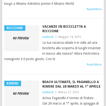
luogo a Misano Adriatico presso il Misano World
Read More
VACANZE IN BICICLETTA A
RICCIONE
RICCIONE
matteoh
|
Maggio 14, 2013
La tua vacanza ideale è in sella ad una
bicicletta alla scoperta di luoghi incantati
in mezzo alla natura? Allora l’entroterra
romagnolo è il posto giusto. Con le
Read More
BEACH ULTIMATE, IL PAGANELLO A
RIMINI
RIMINI DAL 28 MARZO AL 1° APRILE
matteoh
|
Marzo 27, 2013
Arriva Paganello il torneo di frisbee…
Dal 28 marzo al 1° aprile, la spiaggia di