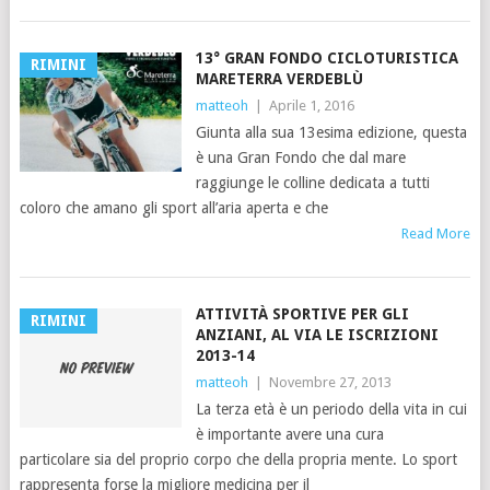
13° GRAN FONDO CICLOTURISTICA
RIMINI
MARETERRA VERDEBLÙ
matteoh
|
Aprile 1, 2016
Giunta alla sua 13esima edizione, questa
è una Gran Fondo che dal mare
raggiunge le colline dedicata a tutti
coloro che amano gli sport all’aria aperta e che
Read More
ATTIVITÀ SPORTIVE PER GLI
RIMINI
ANZIANI, AL VIA LE ISCRIZIONI
2013-14
matteoh
|
Novembre 27, 2013
La terza età è un periodo della vita in cui
è importante avere una cura
particolare sia del proprio corpo che della propria mente. Lo sport
rappresenta forse la migliore medicina per il