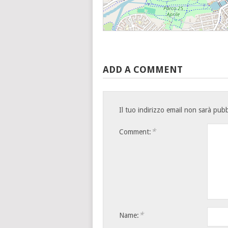
ADD A COMMENT
Il tuo indirizzo email non sarà pubb
*
Comment:
*
Name: