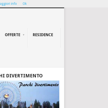
aggiori info
Ok
ION...
TEATRO GALLI DI RIMINI: ...
OFFERTE
RESIDENCE
HI DIVERTIMENTO