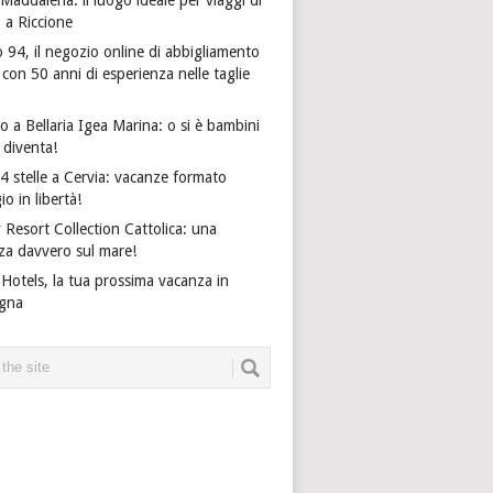
o a Riccione
 94, il negozio online di abbigliamento
on 50 anni di esperienza nelle taglie
 a Bellaria Igea Marina: o si è bambini
i diventa!
4 stelle a Cervia: vacanze formato
io in libertà!
 Resort Collection Cattolica: una
za davvero sul mare!
Hotels, la tua prossima vacanza in
gna