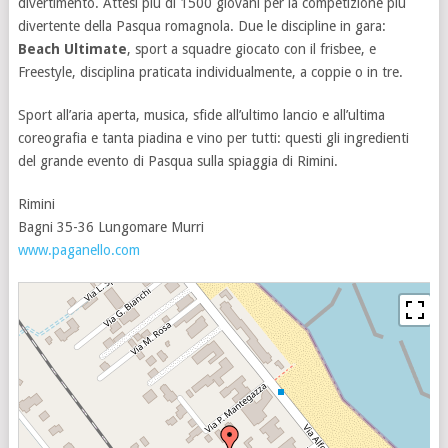
divertimento. Attesi più di 1500 giovani per la competizione più
divertente della Pasqua romagnola. Due le discipline in gara:
Beach Ultimate
, sport a squadre giocato con il frisbee, e
Freestyle, disciplina praticata individualmente, a coppie o in tre.
Sport all’aria aperta, musica, sfide all’ultimo lancio e all’ultima
coreografia e tanta piadina e vino per tutti: questi gli ingredienti
del grande evento di Pasqua sulla spiaggia di Rimini.
Rimini
Bagni 35-36 Lungomare Murri
www.paganello.com