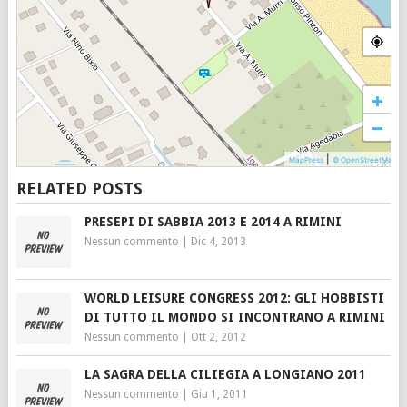
+
−
|
MapPress
© OpenStreetMap
RELATED POSTS
PRESEPI DI SABBIA 2013 E 2014 A RIMINI
Nessun commento
|
Dic 4, 2013
WORLD LEISURE CONGRESS 2012: GLI HOBBISTI
DI TUTTO IL MONDO SI INCONTRANO A RIMINI
Nessun commento
|
Ott 2, 2012
LA SAGRA DELLA CILIEGIA A LONGIANO 2011
Nessun commento
|
Giu 1, 2011