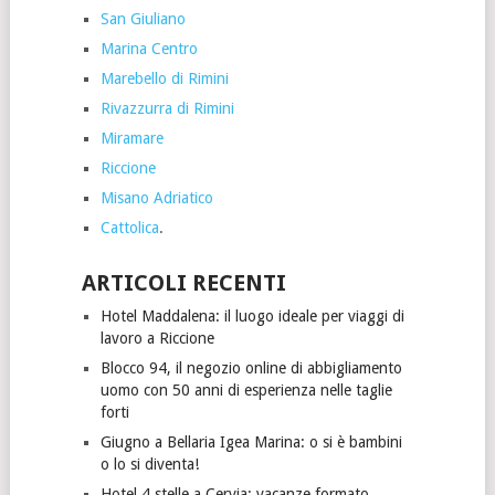
San Giuliano
Marina Centro
Marebello di Rimini
Rivazzurra di Rimini
Miramare
Riccione
Misano Adriatico
Cattolica
.
ARTICOLI RECENTI
Hotel Maddalena: il luogo ideale per viaggi di
lavoro a Riccione
Blocco 94, il negozio online di abbigliamento
uomo con 50 anni di esperienza nelle taglie
forti
Giugno a Bellaria Igea Marina: o si è bambini
o lo si diventa!
Hotel 4 stelle a Cervia: vacanze formato