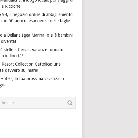
o a Riccione
 94, il negozio online di abbigliamento
on 50 anni di esperienza nelle taglie
 a Bellaria Igea Marina: o si è bambini
i diventa!
4 stelle a Cervia: vacanze formato
io in libertà!
 Resort Collection Cattolica: una
za davvero sul mare!
Hotels, la tua prossima vacanza in
gna