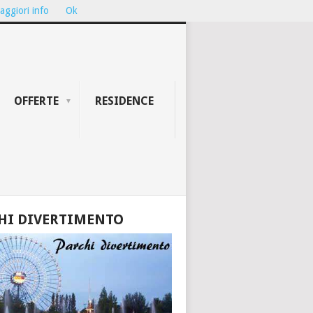
aggiori info
Ok
ION...
TEATRO GALLI DI RIMINI: ...
OFFERTE
RESIDENCE
HI DIVERTIMENTO