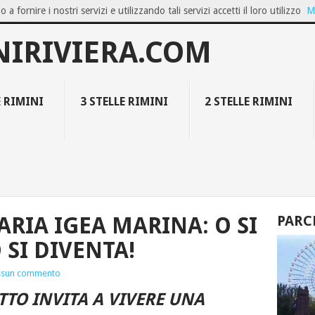
o a fornire i nostri servizi e utilizzando tali servizi accetti il loro utilizzo
M
OZIO ON...
GIUGNO A BELLARIA IGEA M...
FAMILY RESORT COLLECT
NIRIVIERA.COM
E RIMINI
3 STELLE RIMINI
2 STELLE RIMINI
RIA IGEA MARINA: O SI
PARC
 SI DIVENTA!
ssun commento
UTTO INVITA A VIVERE UNA