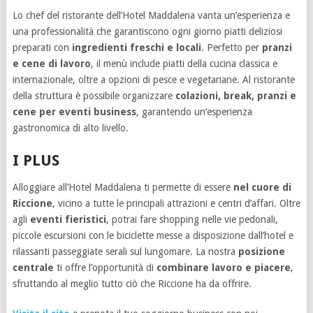
Lo chef del ristorante dell’Hotel Maddalena vanta un’esperienza e
una professionalità che garantiscono ogni giorno piatti deliziosi
preparati con
ingredienti freschi e locali
. Perfetto per
pranzi
e cene di lavoro
, il menù include piatti della cucina classica e
internazionale, oltre a opzioni di pesce e vegetariane. Al ristorante
della struttura è possibile organizzare
colazioni, break, pranzi e
cene per eventi business
, garantendo un’esperienza
gastronomica di alto livello.
I PLUS
Alloggiare all’Hotel Maddalena ti permette di essere
nel cuore di
Riccione
, vicino a tutte le principali attrazioni e centri d’affari. Oltre
agli
eventi fieristici
, potrai fare shopping nelle vie pedonali,
piccole escursioni con le biciclette messe a disposizione dall’hotel e
rilassanti passeggiate serali sul lungomare. La nostra
posizione
centrale
ti offre l’opportunità di
combinare lavoro e piacere
,
sfruttando al meglio tutto ciò che Riccione ha da offrire.