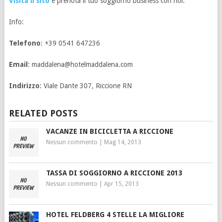
Visita il sito
e prenota il tuo soggiorno business con noi.
Info:
Telefono
: +39 0541 647236
Email
:
maddalena@hotelmaddalena.com
Indirizzo
: Viale Dante 307, Riccione RN
RELATED POSTS
VACANZE IN BICICLETTA A RICCIONE
Nessun commento
|
Mag 14, 2013
TASSA DI SOGGIORNO A RICCIONE 2013
Nessun commento
|
Apr 15, 2013
HOTEL FELDBERG 4 STELLE LA MIGLIORE