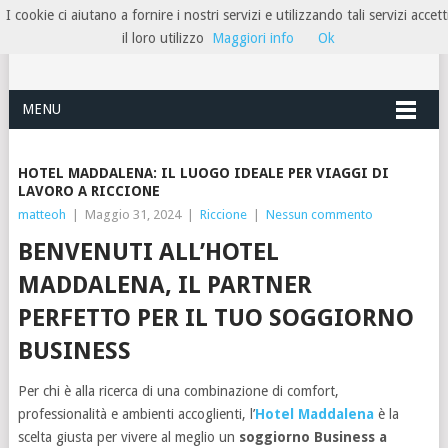
I cookie ci aiutano a fornire i nostri servizi e utilizzando tali servizi accett
HOTELRIMINIRIVIERA
il loro utilizzo
Maggiori info
Ok
MENU
HOTEL MADDALENA: IL LUOGO IDEALE PER VIAGGI DI
LAVORO A RICCIONE
matteoh
|
Maggio 31, 2024
|
Riccione
|
Nessun commento
BENVENUTI ALL’HOTEL
MADDALENA, IL PARTNER
PERFETTO PER IL TUO SOGGIORNO
BUSINESS
Per chi è alla ricerca di una combinazione di comfort,
professionalità e ambienti accoglienti, l’
Hotel Maddalena
è la
scelta giusta per vivere al meglio un
soggiorno Business a