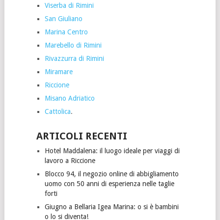
Viserba di Rimini
San Giuliano
Marina Centro
Marebello di Rimini
Rivazzurra di Rimini
Miramare
Riccione
Misano Adriatico
Cattolica
.
ARTICOLI RECENTI
Hotel Maddalena: il luogo ideale per viaggi di
lavoro a Riccione
Blocco 94, il negozio online di abbigliamento
uomo con 50 anni di esperienza nelle taglie
forti
Giugno a Bellaria Igea Marina: o si è bambini
o lo si diventa!