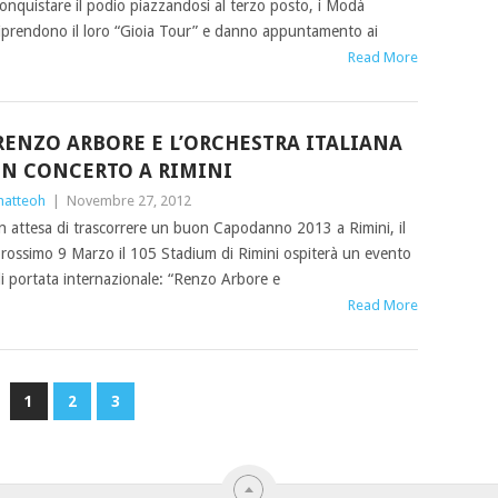
onquistare il podio piazzandosi al terzo posto, i Modà
iprendono il loro “Gioia Tour” e danno appuntamento ai
Read More
RENZO ARBORE E L’ORCHESTRA ITALIANA
IN CONCERTO A RIMINI
atteoh
|
Novembre 27, 2012
n attesa di trascorrere un buon Capodanno 2013 a Rimini, il
rossimo 9 Marzo il 105 Stadium di Rimini ospiterà un evento
i portata internazionale: “Renzo Arbore e
Read More
1
2
3