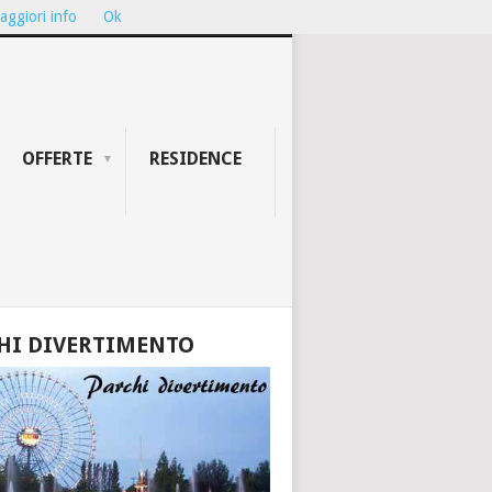
aggiori info
Ok
ION...
TEATRO GALLI DI RIMINI: ...
OFFERTE
RESIDENCE
HI DIVERTIMENTO