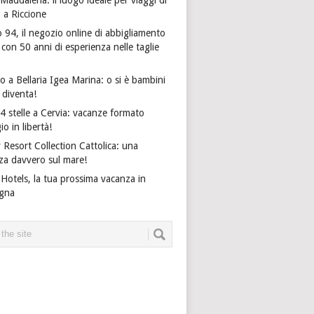
o a Riccione
 94, il negozio online di abbigliamento
on 50 anni di esperienza nelle taglie
 a Bellaria Igea Marina: o si è bambini
i diventa!
4 stelle a Cervia: vacanze formato
io in libertà!
 Resort Collection Cattolica: una
za davvero sul mare!
Hotels, la tua prossima vacanza in
gna