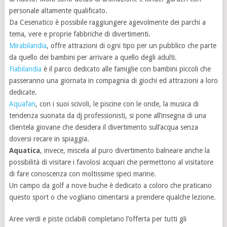
personale altamente qualificato.
Da Cesenatico è possibile raggiungere agevolmente dei parchi a
tema, vere e proprie fabbriche di divertimenti.
Mirabilandia
, offre attrazioni di ogni tipo per un pubblico che parte
da quello dei bambini per arrivare a quello degli adulti.
Fiabilandia
è il parco dedicato alle famiglie con bambini piccoli che
passeranno una giornata in compagnia di giochi ed attrazioni a loro
dedicate.
Aquafan
, con i suoi scivoli, le piscine con le onde, la musica di
tendenza suonata da dj professionisti, si pone all’insegna di una
clientela giovane che desidera il divertimento sull’acqua senza
doversi recare in spiaggia.
Aquatica
, invece, miscela al puro divertimento balneare anche la
possibilità di visitare i favolosi acquari che permettono al visitatore
di fare conoscenza con moltissime speci marine.
Un campo da golf a nove buche è dedicato a coloro che praticano
questo sport o che vogliano cimentarsi a prendere qualche lezione.
Aree verdi e piste ciclabili completano l’offerta per tutti gli