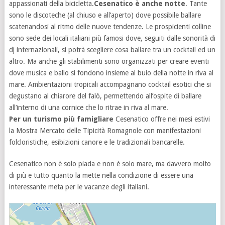
appassionati della bicicletta.
Cesenatico è anche notte
. Tante
sono le discoteche (al chiuso e all’aperto) dove possibile ballare
scatenandosi al ritmo delle nuove tendenze. Le prospicienti colline
sono sede dei locali italiani più famosi dove, seguiti dalle sonorità di
dj internazionali, si potrà scegliere cosa ballare tra un cocktail ed un
altro. Ma anche gli stabilimenti sono organizzati per creare eventi
dove musica e ballo si fondono insieme al buio della notte in riva al
mare. Ambientazioni tropicali accompagnano cocktail esotici che si
degustano al chiarore del falò, permettendo all’ospite di ballare
all’interno di una cornice che lo ritrae in riva al mare.
Per un turismo più famigliare
Cesenatico offre nei mesi estivi
la Mostra Mercato delle Tipicità Romagnole con manifestazioni
folcloristiche, esibizioni canore e le tradizionali bancarelle.
Cesenatico non è solo piada e non è solo mare, ma davvero molto
di più e tutto quanto la mette nella condizione di essere una
interessante meta per le vacanze degli italiani.