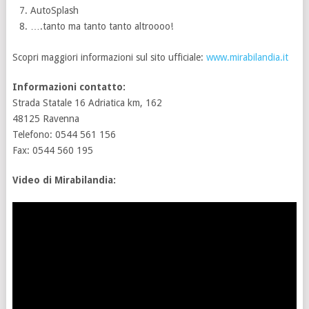
AutoSplash
….tanto ma tanto tanto altroooo!
Scopri maggiori informazioni sul sito ufficiale:
www.mirabilandia.it
Informazioni contatto:
Strada Statale 16 Adriatica km, 162
48125 Ravenna
Telefono: 0544 561 156
Fax: 0544 560 195
Video di Mirabilandia: