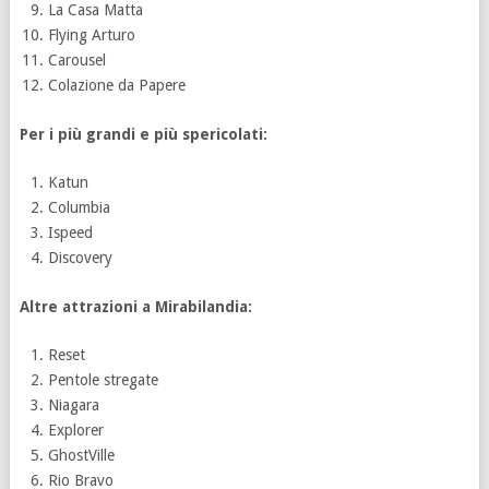
La Casa Matta
Flying Arturo
Carousel
Colazione da Papere
Per i più grandi e più spericolati:
Katun
Columbia
Ispeed
Discovery
Altre attrazioni a Mirabilandia:
Reset
Pentole stregate
Niagara
Explorer
GhostVille
Rio Bravo