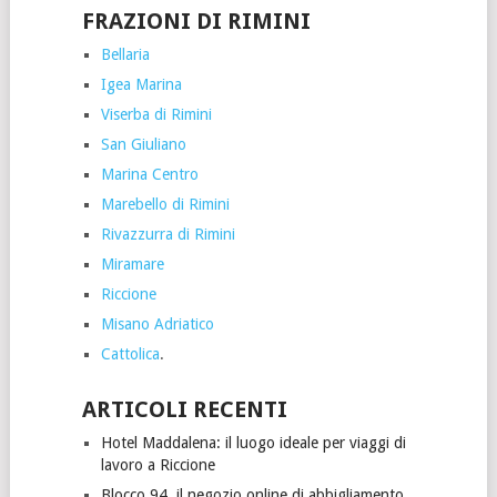
FRAZIONI DI RIMINI
Bellaria
Igea Marina
Viserba di Rimini
San Giuliano
Marina Centro
Marebello di Rimini
Rivazzurra di Rimini
Miramare
Riccione
Misano Adriatico
Cattolica
.
ARTICOLI RECENTI
Hotel Maddalena: il luogo ideale per viaggi di
lavoro a Riccione
Blocco 94, il negozio online di abbigliamento