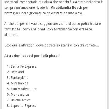
spettacoli come scuola di Polizia che per chi è già stato nel parco è
sempre un’emozione rivederla,
Mirabilandia Beach
per
rinfrescarsi nelle giornate calde d’estate e tanto altro…
Anche qui per chi vuole soggiornare vicino al parco potrà trovare
tanti
hotel convenzionati
con Mirabilandia con
offerte
allettanti.
Ecco qui le attrazioni dove potrete sbizzarrirvi con chi vorrete…
Attrazioni adatti per i più piccoli:
Santa Fè Express
Ottoland
Fantasyland
Mini Rapide
Family Adventure
Monosaurus
Balena Amica
Leprotto Express