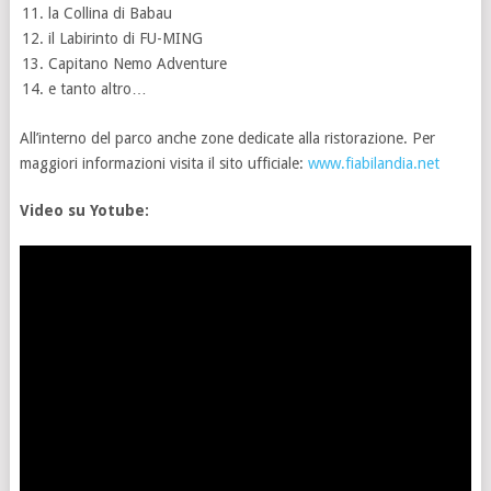
la Collina di Babau
il Labirinto di FU-MING
Capitano Nemo Adventure
e tanto altro…
All’interno del parco anche zone dedicate alla ristorazione. Per
maggiori informazioni visita il sito ufficiale:
www.fiabilandia.net
Video su Yotube: