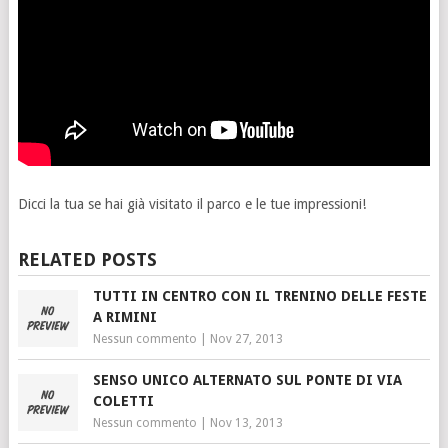
Dicci la tua se hai già visitato il parco e le tue impressioni!
RELATED POSTS
TUTTI IN CENTRO CON IL TRENINO DELLE FESTE
A RIMINI
Nessun commento
|
Nov 27, 2013
SENSO UNICO ALTERNATO SUL PONTE DI VIA
COLETTI
Nessun commento
|
Nov 13, 2013