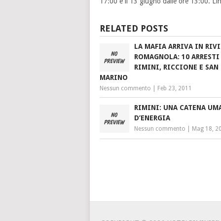
17:00 e il 13 giugno dalle ore 13:00. L’i
RELATED POSTS
LA MAFIA ARRIVA IN RIV
ROMAGNOLA: 10 ARRESTI
RIMINI, RICCIONE E SAN
MARINO
Nessun commento
|
Feb 23, 2011
RIMINI: UNA CATENA UM
D’ENERGIA
Nessun commento
|
Mag 18, 2