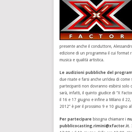
presente anche il conduttore, Alessandro 
edizione di un programma il cui format r
musica e qualità artistica.
Le audizioni pubbliche del progr
due risate e farsi anche un’idea di come 
partecipanti non dovranno esibirsi solo di
sarà, infatti, il quinto giudice di “X Fa
il 16 e 17 giugno e infine a Milano il 
2012” è per il prossimo 9 e 10 giugno al
Per partecipare
bisogna chiamare i
n
pubblicocasting.rimini@xfactor.it
.