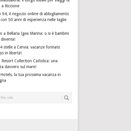
o a Riccione
 94, il negozio online di abbigliamento
on 50 anni di esperienza nelle taglie
 a Bellaria Igea Marina: o si è bambini
i diventa!
4 stelle a Cervia: vacanze formato
io in libertà!
 Resort Collection Cattolica: una
za davvero sul mare!
Hotels, la tua prossima vacanza in
gna