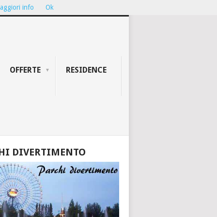
aggiori info
Ok
ION...
TEATRO GALLI DI RIMINI: ...
OFFERTE
RESIDENCE
HI DIVERTIMENTO