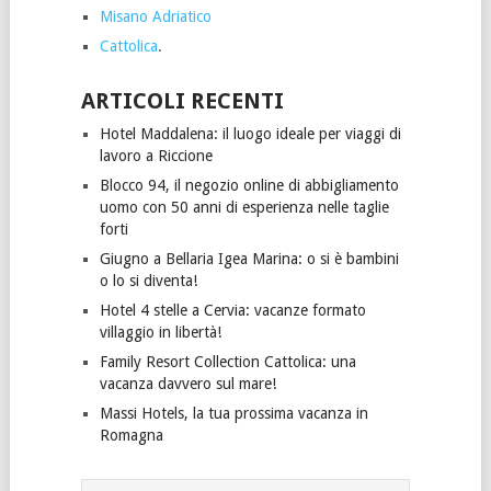
Misano Adriatico
Cattolica
.
ARTICOLI RECENTI
Hotel Maddalena: il luogo ideale per viaggi di
lavoro a Riccione
Blocco 94, il negozio online di abbigliamento
uomo con 50 anni di esperienza nelle taglie
forti
Giugno a Bellaria Igea Marina: o si è bambini
o lo si diventa!
Hotel 4 stelle a Cervia: vacanze formato
villaggio in libertà!
Family Resort Collection Cattolica: una
vacanza davvero sul mare!
Massi Hotels, la tua prossima vacanza in
Romagna