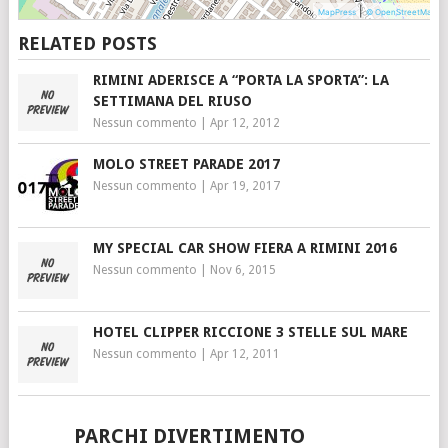
|
MapPress
© OpenStreetMap
RELATED POSTS
RIMINI ADERISCE A “PORTA LA SPORTA”: LA
SETTIMANA DEL RIUSO
Nessun commento
|
Apr 12, 2012
MOLO STREET PARADE 2017
Nessun commento
|
Apr 19, 2017
MY SPECIAL CAR SHOW FIERA A RIMINI 2016
Nessun commento
|
Nov 6, 2015
HOTEL CLIPPER RICCIONE 3 STELLE SUL MARE
Nessun commento
|
Apr 12, 2011
PARCHI DIVERTIMENTO