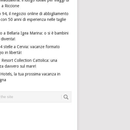
o a Riccione
 94, il negozio online di abbigliamento
on 50 anni di esperienza nelle taglie
 a Bellaria Igea Marina: o si è bambini
i diventa!
4 stelle a Cervia: vacanze formato
io in libertà!
 Resort Collection Cattolica: una
za davvero sul mare!
Hotels, la tua prossima vacanza in
gna