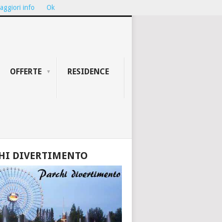
aggiori info
Ok
ION...
TEATRO GALLI DI RIMINI: ...
OFFERTE
RESIDENCE
HI DIVERTIMENTO