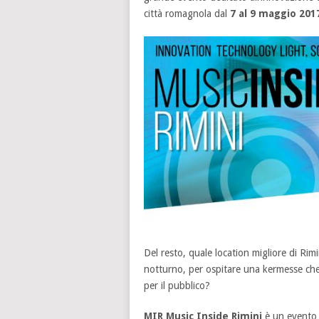
città romagnola dal
7 al 9 maggio 201
Del resto, quale location migliore di Rim
notturno, per ospitare una kermesse che
per il pubblico?
MIR Music Inside Rimini
è un evento f