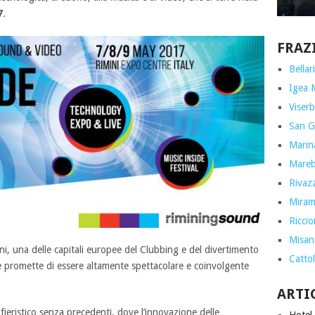
7
.
FRAZ
Bellar
Igea 
Viserb
San G
Marin
Marebe
Rivazz
Miram
Ricci
Misan
ini, una delle capitali europee del Clubbing e del divertimento
Cattol
 promette di essere altamente spettacolare e coinvolgente
ARTI
ieristico senza precedenti, dove l’innovazione delle
Hotel 