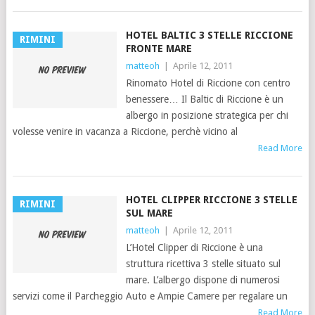
HOTEL BALTIC 3 STELLE RICCIONE
RIMINI
FRONTE MARE
matteoh
|
Aprile 12, 2011
Rinomato Hotel di Riccione con centro
benessere… Il Baltic di Riccione è un
albergo in posizione strategica per chi
volesse venire in vacanza a Riccione, perchè vicino al
Read More
HOTEL CLIPPER RICCIONE 3 STELLE
RIMINI
SUL MARE
matteoh
|
Aprile 12, 2011
L’Hotel Clipper di Riccione è una
struttura ricettiva 3 stelle situato sul
mare. L’albergo dispone di numerosi
servizi come il Parcheggio Auto e Ampie Camere per regalare un
Read More