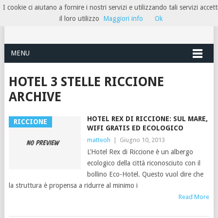
I cookie ci aiutano a fornire i nostri servizi e utilizzando tali servizi accett
HOTELRIMINIRIVIERA
il loro utilizzo
Maggiori info
Ok
MENU
HOTEL 3 STELLE RICCIONE
ARCHIVE
HOTEL REX DI RICCIONE: SUL MARE,
RICCIONE
WIFI GRATIS ED ECOLOGICO
matteoh
|
Giugno 10, 2013
L’Hotel Rex di Riccione è un albergo
ecologico della città riconosciuto con il
bollino Eco-Hotel. Questo vuol dire che
la struttura è propensa a ridurre al minimo i
Read More