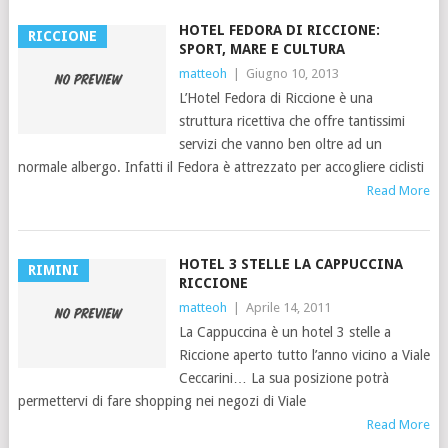
HOTEL FEDORA DI RICCIONE:
RICCIONE
SPORT, MARE E CULTURA
matteoh
|
Giugno 10, 2013
L’Hotel Fedora di Riccione è una
struttura ricettiva che offre tantissimi
servizi che vanno ben oltre ad un
normale albergo. Infatti il Fedora è attrezzato per accogliere ciclisti
Read More
HOTEL 3 STELLE LA CAPPUCCINA
RIMINI
RICCIONE
matteoh
|
Aprile 14, 2011
La Cappuccina è un hotel 3 stelle a
Riccione aperto tutto l’anno vicino a Viale
Ceccarini… La sua posizione potrà
permettervi di fare shopping nei negozi di Viale
Read More