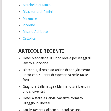
Marebello di Rimini
Rivazzurra di Rimini
Miramare
Riccione
Misano Adriatico
Cattolica
.
ARTICOLI RECENTI
Hotel Maddalena: il luogo ideale per viaggi di
lavoro a Riccione
Blocco 94, il negozio online di abbigliamento
uomo con 50 anni di esperienza nelle taglie
forti
Giugno a Bellaria Igea Marina: o si è bambini
o lo si diventa!
Hotel 4 stelle a Cervia: vacanze formato
villaggio in libertà!
Family Resort Collection Cattolica: una