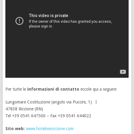
Per tutte le
informazioni di contatto
eccole qui a seguire:
Lungomare Costituzione (angolo via Puccini, 1) I
47838 Riccione (RN)
Tel +39 0541 647500 – Fax +39 0541 644022
Sito web:
www.hotelrexriccione.com