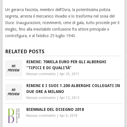
Un gerarca fascista, membro dell’Ovra, la potentissima polizia
segreta, arresta il meccanico Vivadio e lo trasforma nel sosia del
Duce. Inaugurazioni, ricevimenti, cene di gala, tutto procede per il
meglio, fino alla inevitabile confusione fra attore principale e
controfigura, e al fatidico 25 luglio 1943.
RELATED POSTS
RIMINI: 70MILA EURO PER GLI ALBERGHI
“TIPICI E DI QUALITÀ”
Nessun commento
|
Apr 26, 2011
RIMINI E I SUOI 1.200 ALBERGHI COLLEGATI IN
DUE ORE A MILANO
Nessun commento
|
Apr 12, 2013
BIENNALE DEL DISEGNO 2018
Nessun commento
|
Apr 6, 2018