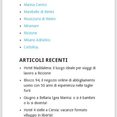
Marina Centro
Marebello di Rimini
Rivazzurra di Rimini
Miramare
Riccione
Misano Adriatico
Cattolica
.
ARTICOLI RECENTI
Hotel Maddalena: il luogo ideale per viaggi di
lavoro a Riccione
Blocco 94, il negozio online di abbigliamento
uomo con 50 anni di esperienza nelle taglie
forti
Giugno a Bellaria Igea Marina: o si è bambini
o lo si diventa!
Hotel 4 stelle a Cervia: vacanze formato
villaggio in libertà!