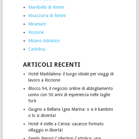
Marebello di Rimini
Rivazzurra di Rimini
Miramare
Riccione
Misano Adriatico
Cattolica
.
ARTICOLI RECENTI
Hotel Maddalena: il luogo ideale per viaggi di
lavoro a Riccione
Blocco 94, il negozio online di abbigliamento
uomo con 50 anni di esperienza nelle taglie
forti
Giugno a Bellaria Igea Marina: o si è bambini
o lo si diventa!
Hotel 4 stelle a Cervia: vacanze formato
villaggio in libertà!
Family Resort Collection Cattolica: una