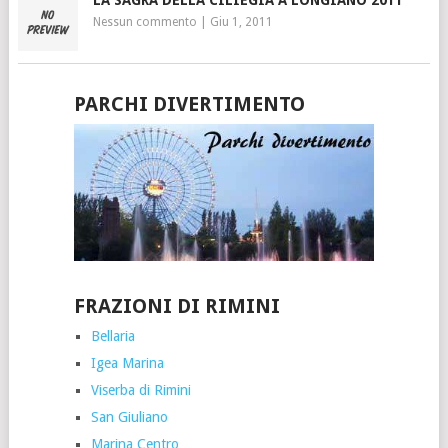
LA SAGRA DELLA CILIEGIA A LONGIANO 2011
Nessun commento
|
Giu 1, 2011
PARCHI DIVERTIMENTO
FRAZIONI DI RIMINI
Bellaria
Igea Marina
Viserba di Rimini
San Giuliano
Marina Centro