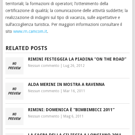
territoriali; la formazioni di operatori; l’ottenimento della
certificazione di qualità; la comunicazione delle attività suddette; la
realizzazione di indagini sul tipo di vacanza, sulle aspettative e
sull’accoglienza turistica. Per maggiori informazioni consultare il
sito
www.rn.camcom.it
.
RELATED POSTS
RIMINI FESTEGGIA LA PIADINA “ON THE ROAD”
Nessun commento
|
Lug 26, 2012
ALDA MERINI IN MOSTRA A RAVENNA
Nessun commento
|
Mar 16, 2011
RIMINI: DOMENICA È “BIMBIMBICI 2011”
Nessun commento
|
Mag 6, 2011