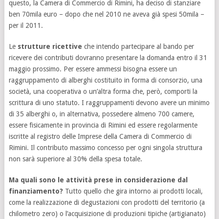
questo, la Camera di Commercio di Rimini, ha deciso di stanziare
ben 70mila euro – dopo che nel 2010 ne aveva già spesi 50mila –
per il 2011.
Le
strutture ricettive
che intendo partecipare al bando per
ricevere dei contributi dovranno presentare la domanda entro il 31
maggio prossimo. Per essere ammessi bisogna essere un
raggruppamento di alberghi costituito in forma di consorzio, una
società, una cooperativa o un’altra forma che, però, comporti la
scrittura di uno statuto. I raggruppamenti devono avere un minimo
di 35 alberghi o, in alternativa, possedere almeno 700 camere,
essere fisicamente in provincia di Rimini ed essere regolarmente
iscritte al registro delle Imprese della Camera di Commercio di
Rimini. Il contributo massimo concesso per ogni singola struttura
non sarà superiore al 30% della spesa totale.
Ma quali sono le attività prese in considerazione dal
finanziamento?
Tutto quello che gira intorno ai prodotti locali,
come la realizzazione di degustazioni con prodotti del territorio (a
chilometro zero) o l’acquisizione di produzioni tipiche (artigianato)