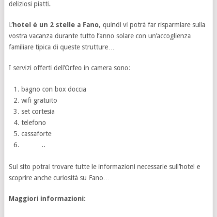
deliziosi piatti.
L’
hotel è un 2 stelle a Fano
, quindi vi potrà far risparmiare sulla
vostra vacanza durante tutto l’anno solare con un’accoglienza
familiare tipica di queste strutture…
I servizi offerti dell’Orfeo in camera sono:
bagno con box doccia
wifi gratuito
set cortesia
telefono
cassaforte
………..
Sul sito potrai trovare tutte le informazioni necessarie sull’hotel e
scoprire anche curiosità su Fano…
Maggiori informazioni: