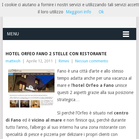
I cookie ci aiutano a fornire i nostri servizi e utilizzando tali servizi accett
HOTELRIMINIRIVIERA
il loro utilizzo
Maggiori info
Ok
MENU
HOTEL ORFEO FANO 2 STELLE CON RISTORANTE
matteoh
|
Aprile 12, 2011
|
Rimini
|
Nessun commento
Fano è una città d’arte e allo stesso
tempo adatta anche per una vacanza al
mare e l’
hotel Orfeo a Fano
unisce
questi 2 aspetti grazie alla sua posizione
strategica…
Sì perchè l’Orfeo è situato nel
centro
di Fano
ed è
vicino al mare
e non finisce qui, perchè durante
tutto l’anno, l’albergo al suo interno ha una zona ristorante con
specialità di pesce e pizzeria per deliziare i propri clienti con