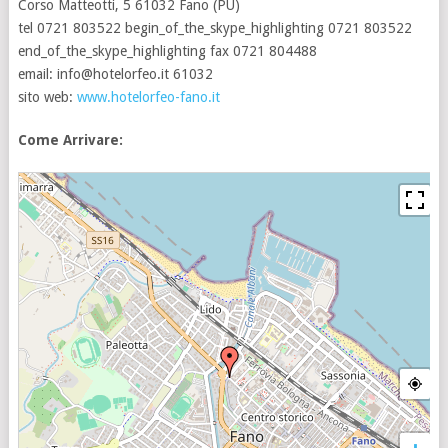
Corso Matteotti, 5 61032 Fano (PU)
tel
0721 803522
begin_of_the_skype_highlighting
0721 803522
end_of_the_skype_highlighting
fax 0721 804488
email:
info@hotelorfeo.it
61032
sito web:
www.hotelorfeo-fano.it
Come Arrivare:
+