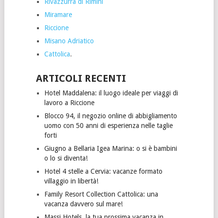
Rivazzurra di Rimini
Miramare
Riccione
Misano Adriatico
Cattolica
.
ARTICOLI RECENTI
Hotel Maddalena: il luogo ideale per viaggi di
lavoro a Riccione
Blocco 94, il negozio online di abbigliamento
uomo con 50 anni di esperienza nelle taglie
forti
Giugno a Bellaria Igea Marina: o si è bambini
o lo si diventa!
Hotel 4 stelle a Cervia: vacanze formato
villaggio in libertà!
Family Resort Collection Cattolica: una
vacanza davvero sul mare!
Massi Hotels, la tua prossima vacanza in