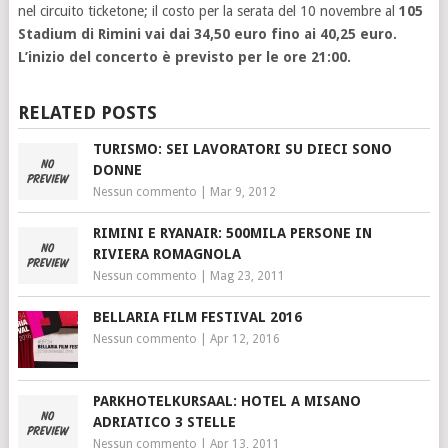
nel circuito ticketone; il costo per la serata del 10 novembre al
105
Stadium di Rimini vai dai 34,50 euro fino ai 40,25 euro.
L’inizio del concerto è previsto per le ore 21:00.
RELATED POSTS
TURISMO: SEI LAVORATORI SU DIECI SONO
DONNE
Nessun commento
|
Mar 9, 2012
RIMINI E RYANAIR: 500MILA PERSONE IN
RIVIERA ROMAGNOLA
Nessun commento
|
Mag 23, 2011
BELLARIA FILM FESTIVAL 2016
Nessun commento
|
Apr 12, 2016
PARKHOTELKURSAAL: HOTEL A MISANO
ADRIATICO 3 STELLE
Nessun commento
|
Apr 13, 2011