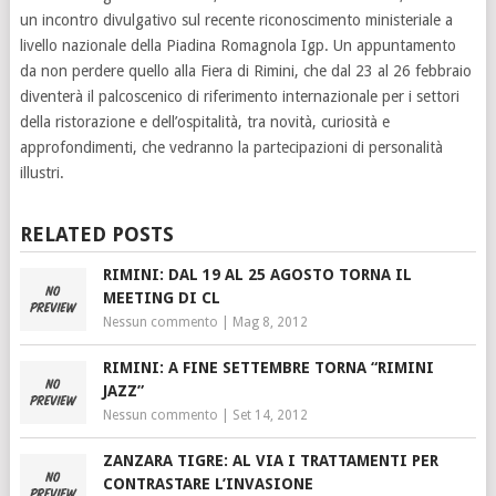
un incontro divulgativo sul recente riconoscimento ministeriale a
livello nazionale della Piadina Romagnola Igp. Un appuntamento
da non perdere quello alla Fiera di Rimini, che dal 23 al 26 febbraio
diventerà il palcoscenico di riferimento internazionale per i settori
della ristorazione e dell’ospitalità, tra novità, curiosità e
approfondimenti, che vedranno la partecipazioni di personalità
illustri.
RELATED POSTS
RIMINI: DAL 19 AL 25 AGOSTO TORNA IL
MEETING DI CL
Nessun commento
|
Mag 8, 2012
RIMINI: A FINE SETTEMBRE TORNA “RIMINI
JAZZ”
Nessun commento
|
Set 14, 2012
ZANZARA TIGRE: AL VIA I TRATTAMENTI PER
CONTRASTARE L’INVASIONE