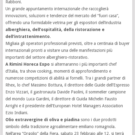
Rabboni.
Un grande appuntamento internazionale che raccoglierà
innovazioni, soluzioni e tendenze del mercato del “fuori casa”,
offrendo una formidabile vetrina per gli espositori dell’industria
alberghiera, dell’ospitalità, della ristorazione e
dell’intrattenimento
.
Migliaia gli operatori professionali previsti, oltre a centinaia di buyer
internazionali pronti a visitare una delle manifestazioni più
importanti del settore alberghiero-ristorativo.
A Rimini Horeca Expo
si alternaranno i più importanti chef
d’Italia, tra show cooking, momenti di approfondimento e
numerose competizioni di abilità ai fornelli. Tra i grandi partner di
Rhex, lo chef Massimo Bottura, il direttore delle Guide dell’Espresso
Enzo Vizzari, il gastronauta Davide Paolini, il sommelier campione
del mondo Luca Gardini, il direttore di Guida Michelin Fausto
Arrighi e il presidente dell’European Hotel Managers Association
Ezio Indiani.
Olio extravergine di oliva e piadina
sono i due prodotti
simbolo della tradizione agroalimentare emiliano romagnola.
Nell’area “Orgolio” della Fiera, sabato 23 febbraio alle 12, si terrà