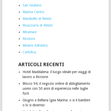
San Giuliano
Marina Centro
Marebello di Rimini
Rivazzurra di Rimini
Miramare
Riccione
Misano Adriatico
Cattolica
.
ARTICOLI RECENTI
Hotel Maddalena: il luogo ideale per viaggi di
lavoro a Riccione
Blocco 94, il negozio online di abbigliamento
uomo con 50 anni di esperienza nelle taglie
forti
Giugno a Bellaria Igea Marina: o si è bambini
o lo si diventa!