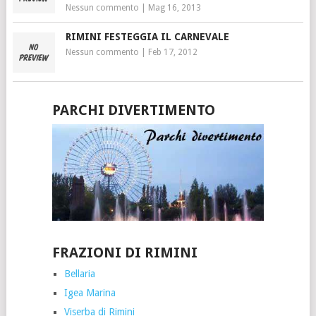
Nessun commento
|
Mag 16, 2013
RIMINI FESTEGGIA IL CARNEVALE
Nessun commento
|
Feb 17, 2012
PARCHI DIVERTIMENTO
FRAZIONI DI RIMINI
Bellaria
Igea Marina
Viserba di Rimini