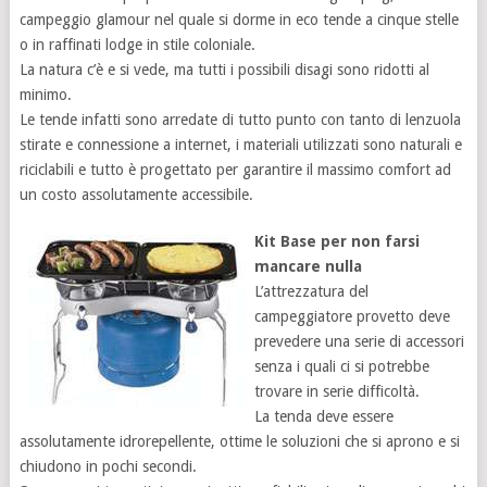
campeggio glamour nel quale si dorme in eco tende a cinque stelle
o in raffinati lodge in stile coloniale.
La natura c’è e si vede, ma tutti i possibili disagi sono ridotti al
minimo.
Le tende infatti sono arredate di tutto punto con tanto di lenzuola
stirate e connessione a internet, i materiali utilizzati sono naturali e
riciclabili e tutto è progettato per garantire il massimo comfort ad
un costo assolutamente accessibile.
Kit Base per non farsi
mancare nulla
L’attrezzatura del
campeggiatore provetto deve
prevedere una serie di accessori
senza i quali ci si potrebbe
trovare in serie difficoltà.
La tenda deve essere
assolutamente idrorepellente, ottime le soluzioni che si aprono e si
chiudono in pochi secondi.