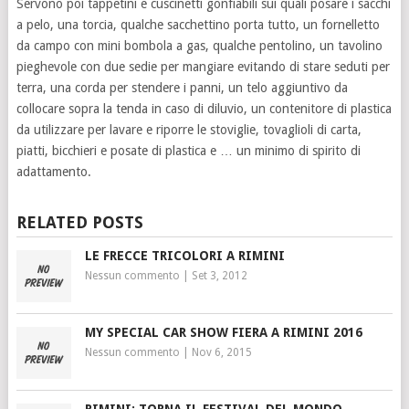
Servono poi tappetini e cuscinetti gonfiabili sui quali posare i sacchi
a pelo, una torcia, qualche sacchettino porta tutto, un fornelletto
da campo con mini bombola a gas, qualche pentolino, un tavolino
pieghevole con due sedie per mangiare evitando di stare seduti per
terra, una corda per stendere i panni, un telo aggiuntivo da
collocare sopra la tenda in caso di diluvio, un contenitore di plastica
da utilizzare per lavare e riporre le stoviglie, tovaglioli di carta,
piatti, bicchieri e posate di plastica e … un minimo di spirito di
adattamento.
RELATED POSTS
LE FRECCE TRICOLORI A RIMINI
Nessun commento
|
Set 3, 2012
MY SPECIAL CAR SHOW FIERA A RIMINI 2016
Nessun commento
|
Nov 6, 2015