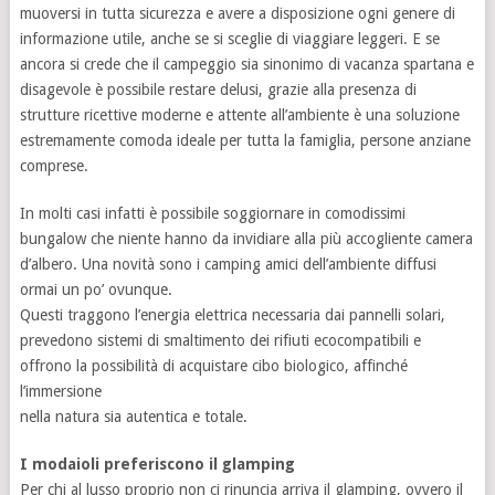
muoversi in tutta sicurezza e avere a disposizione ogni genere di
informazione utile, anche se si sceglie di viaggiare leggeri. E se
ancora si crede che il campeggio sia sinonimo di vacanza spartana e
disagevole è possibile restare delusi, grazie alla presenza di
strutture ricettive moderne e attente all’ambiente è una soluzione
estremamente comoda ideale per tutta la famiglia, persone anziane
comprese.
In molti casi infatti è possibile soggiornare in comodissimi
bungalow che niente hanno da invidiare alla più accogliente camera
d’albero. Una novità sono i camping amici dell’ambiente diffusi
ormai un po’ ovunque.
Questi traggono l’energia elettrica necessaria dai pannelli solari,
prevedono sistemi di smaltimento dei rifiuti ecocompatibili e
offrono la possibilità di acquistare cibo biologico, affinché
l’immersione
nella natura sia autentica e totale.
I modaioli preferiscono il glamping
Per chi al lusso proprio non ci rinuncia arriva il glamping, ovvero il