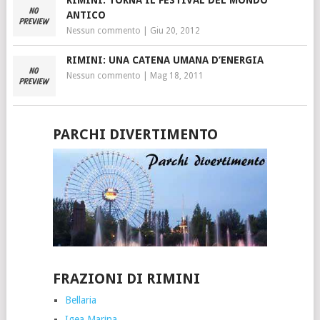
RIMINI: TORNA IL FESTIVAL DEL MONDO
ANTICO
Nessun commento
|
Giu 20, 2012
RIMINI: UNA CATENA UMANA D’ENERGIA
Nessun commento
|
Mag 18, 2011
PARCHI DIVERTIMENTO
FRAZIONI DI RIMINI
Bellaria
Igea Marina