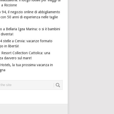
o a Riccione
 94, il negozio online di abbigliamento
on 50 anni di esperienza nelle taglie
 a Bellaria Igea Marina: o si è bambini
i diventa!
4 stelle a Cervia: vacanze formato
io in libertà!
 Resort Collection Cattolica: una
za davvero sul mare!
Hotels, la tua prossima vacanza in
gna