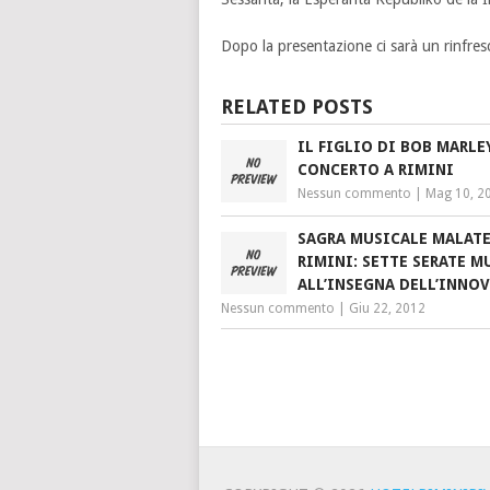
Dopo la presentazione ci sarà un rinfre
RELATED POSTS
IL FIGLIO DI BOB MARLE
CONCERTO A RIMINI
Nessun commento
|
Mag 10, 2
SAGRA MUSICALE MALAT
RIMINI: SETTE SERATE M
ALL’INSEGNA DELL’INNO
Nessun commento
|
Giu 22, 2012