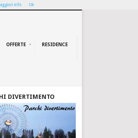
aggiori info
Ok
ION...
TEATRO GALLI DI RIMINI: ...
OFFERTE
RESIDENCE
HI DIVERTIMENTO