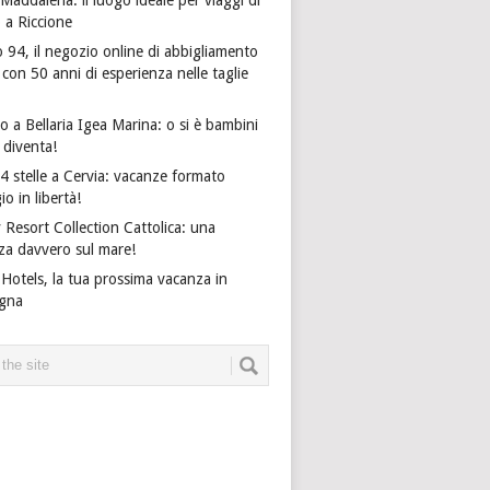
o a Riccione
 94, il negozio online di abbigliamento
on 50 anni di esperienza nelle taglie
 a Bellaria Igea Marina: o si è bambini
i diventa!
4 stelle a Cervia: vacanze formato
io in libertà!
 Resort Collection Cattolica: una
za davvero sul mare!
Hotels, la tua prossima vacanza in
gna