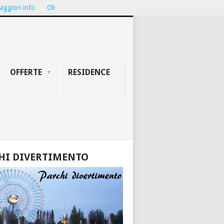
aggiori info
Ok
ION...
TEATRO GALLI DI RIMINI: ...
OFFERTE
RESIDENCE
HI DIVERTIMENTO