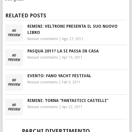
RELATED POSTS
RIMINI: VELTRONI PRESENTA IL SUO NUOVO
LIBRO
Nessun commento
|
Ago 27, 2012
PASQUA 2011? LA SI PASSA IN CASA
Nessun commento
|
Apr 19, 2011
EVENTO: FANO YACHT FESTIVAL
Nessun commento
|
Feb 9, 2011
RIMINI: TORNA “FANTASTICI CASTELLI”
Nessun commento
|
Apr 22, 2011
PARCHI DIVERTIMENTO