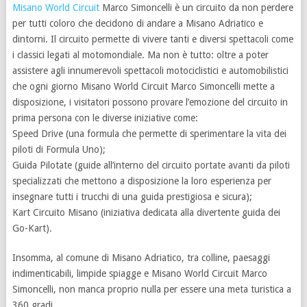
Misano World Circuit
Marco Simoncelli è un circuito da non perdere
per tutti coloro che decidono di andare a Misano Adriatico e
dintorni. Il circuito permette di vivere tanti e diversi spettacoli come
i classici legati al motomondiale. Ma non è tutto: oltre a poter
assistere agli innumerevoli spettacoli motociclistici e automobilistici
che ogni giorno Misano World Circuit Marco Simoncelli mette a
disposizione, i visitatori possono provare l’emozione del circuito in
prima persona con le diverse iniziative come:
Speed Drive (una formula che permette di sperimentare la vita dei
piloti di Formula Uno);
Guida Pilotate (guide all’interno del circuito portate avanti da piloti
specializzati che mettono a disposizione la loro esperienza per
insegnare tutti i trucchi di una guida prestigiosa e sicura);
Kart Circuito Misano (iniziativa dedicata alla divertente guida dei
Go-Kart).
Insomma, al comune di Misano Adriatico, tra colline, paesaggi
indimenticabili, limpide spiagge e Misano World Circuit Marco
Simoncelli, non manca proprio nulla per essere una meta turistica a
360 gradi.