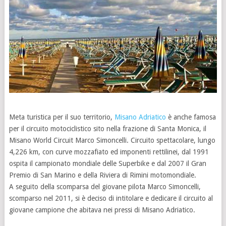
Meta turistica per il suo territorio,
Misano Adriatico
è anche famosa
per il circuito motociclistico sito nella frazione di Santa Monica, il
Misano World Circuit Marco Simoncelli. Circuito spettacolare, lungo
4,226 km, con curve mozzafiato ed imponenti rettilinei, dal 1991
ospita il campionato mondiale delle Superbike e dal 2007 il Gran
Premio di San Marino e della Riviera di Rimini motomondiale.
A seguito della scomparsa del giovane pilota Marco Simoncelli,
scomparso nel 2011, si è deciso di intitolare e dedicare il circuito al
giovane campione che abitava nei pressi di Misano Adriatico.