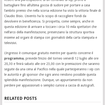
battagliare fino all’ultima goccia di sudore per portare a casa
l’ambito premio che nella scorsa edizione ha visto la vittoria finale di
Claudio Bisio. L’evento ha lo scopo di raccogliere fondi da
devolvere in beneficienza. Si prospetta, come sempre, anche in
questa edizione di arrivare a toccare i circa 10 mila spettatori che
nell’arco della manifestazione, presenziano la struttura sportiva
insieme ad organi di stampa con giornalisti della carta stampata e
televisivi.
L’ingresso è comunque gratuito mentre per quanto concerne il
programma
, prevede l’inizio del torneo venerdì 12 luglio alle ore
20,30 e finirà sabato alle ore 23,00 con le premiazioni che saranno
seguite da una cena al Pacifico nella quale parteciperanno i vip con
le autorità e gli sponsor che ogni anno rendono possibile questa
splendida manifestazione. Dunque, un appuntamento da non
perdere per appassionati o semplici curiosi a caccia di autografi.
RELATED POSTS